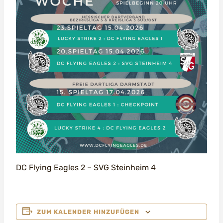
DC Flying Eagles 2 – SVG Steinheim 4
ZUM KALENDER HINZUFÜGEN