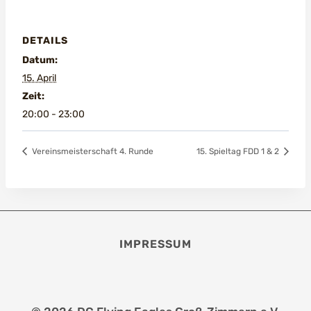
DETAILS
Datum:
15. April
Zeit:
20:00 - 23:00
Vereinsmeisterschaft 4. Runde
15. Spieltag FDD 1 & 2
IMPRESSUM