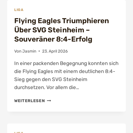
ERFOLG
LIGA
Flying Eagles Triumphieren
Über SVG Steinheim –
Souveräner 8:4-Erfolg
Von
Jasmin
23. April 2026
In einer packenden Begegnung konnten sich
die Flying Eagles mit einem deutlichen 8:4-
Sieg gegen den SVG Steinheim
durchsetzen. Vor allem die…
FLYING
WEITERLESEN
EAGLES
TRIUMPHIEREN
ÜBER
SVG
STEINHEIM