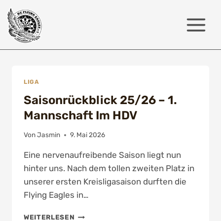
Zum
Inhalt
springen
LIGA
Saisonrückblick 25/26 – 1.
Mannschaft Im HDV
Von
Jasmin
9. Mai 2026
Eine nervenaufreibende Saison liegt nun
hinter uns. Nach dem tollen zweiten Platz in
unserer ersten Kreisligasaison durften die
Flying Eagles in…
SAISONRÜCKBLICK
WEITERLESEN