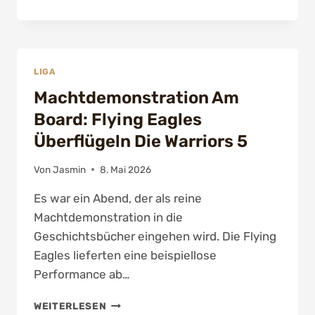
25/26
–
1.
MANNSCHAFT
IM
LIGA
HDV
Machtdemonstration Am
Board: Flying Eagles
Überflügeln Die Warriors 5
Von
Jasmin
8. Mai 2026
Es war ein Abend, der als reine
Machtdemonstration in die
Geschichtsbücher eingehen wird. Die Flying
Eagles lieferten eine beispiellose
Performance ab…
MACHTDEMONSTRATION
WEITERLESEN