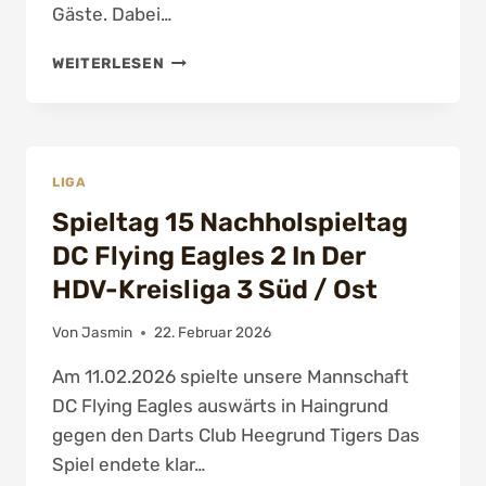
Gäste. Dabei…
12.
WEITERLESEN
SPIELTAG
FDD1
LIGA
Spieltag 15 Nachholspieltag
DC Flying Eagles 2 In Der
HDV-Kreisliga 3 Süd / Ost
Von
Jasmin
22. Februar 2026
Am 11.02.2026 spielte unsere Mannschaft
DC Flying Eagles auswärts in Haingrund
gegen den Darts Club Heegrund Tigers Das
Spiel endete klar…