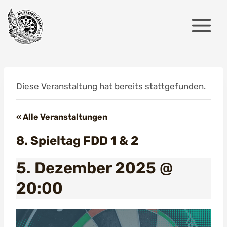
Zum
Inhalt
springen
Diese Veranstaltung hat bereits stattgefunden.
« Alle Veranstaltungen
8. Spieltag FDD 1 & 2
5. Dezember 2025 @
20:00