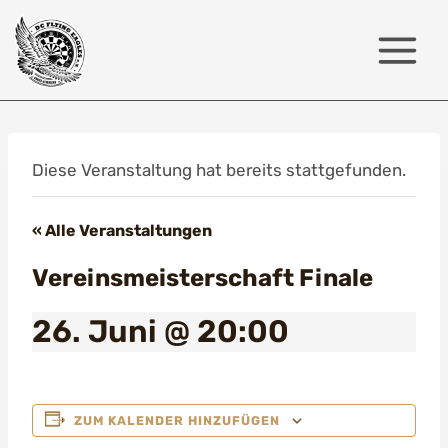
Zum
Inhalt
springen
Diese Veranstaltung hat bereits stattgefunden.
« Alle Veranstaltungen
Vereinsmeisterschaft Finale
26. Juni @ 20:00
ZUM KALENDER HINZUFÜGEN