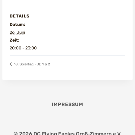
DETAILS
Datum:
26. Juni
Zeit:
20:00 - 23:00
18. Spieltag FDD 1 & 2
IMPRESSUM
© 2026 DC Flying Eagles Groß-Zimmern e.V.