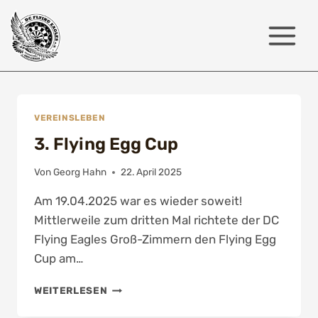
Zum
Inhalt
springen
VEREINSLEBEN
3. Flying Egg Cup
Von
Georg Hahn
22. April 2025
Am 19.04.2025 war es wieder soweit!
Mittlerweile zum dritten Mal richtete der DC
Flying Eagles Groß-Zimmern den Flying Egg
Cup am…
3.
WEITERLESEN
FLYING
EGG