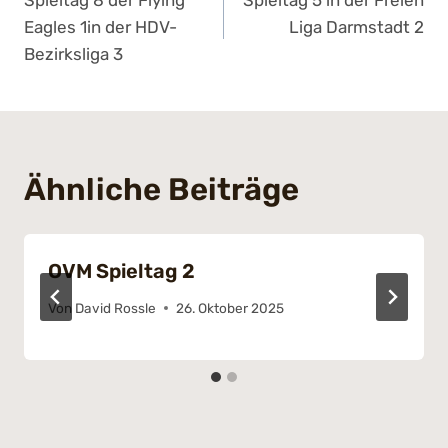
Spieltag 8 der Flying
Spieltag 5 in der Freien
Eagles 1in der HDV-
Liga Darmstadt 2
Bezirksliga 3
Ähnliche Beiträge
OVM Spieltag 2
Von
David Rossle
26. Oktober 2025