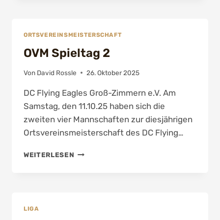
ORTSVEREINSMEISTERSCHAFT
OVM Spieltag 2
Von
David Rossle
26. Oktober 2025
DC Flying Eagles Groß-Zimmern e.V. Am
Samstag, den 11.10.25 haben sich die
zweiten vier Mannschaften zur diesjährigen
Ortsvereinsmeisterschaft des DC Flying…
OVM
WEITERLESEN
SPIELTAG
2
LIGA