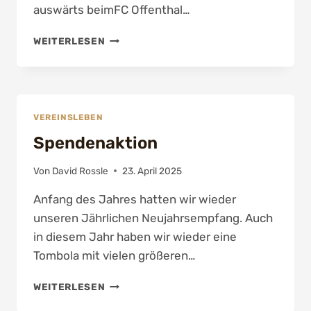
auswärts beimFC Offenthal…
SPIELBERICHT
WEITERLESEN
DC
FLYING
EAGLES
GROSS-Z
IMMERN 1
VEREINSLEBEN
Spendenaktion
Von
David Rossle
23. April 2025
Anfang des Jahres hatten wir wieder
unseren Jährlichen Neujahrsempfang. Auch
in diesem Jahr haben wir wieder eine
Tombola mit vielen größeren…
SPENDENAKTION
WEITERLESEN