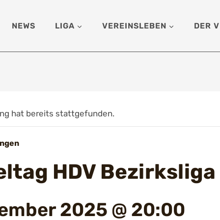
NEWS
LIGA
VEREINSLEBEN
DER V
ng hat bereits stattgefunden.
ungen
ieltag HDV Bezirksliga
vember 2025 @ 20:00