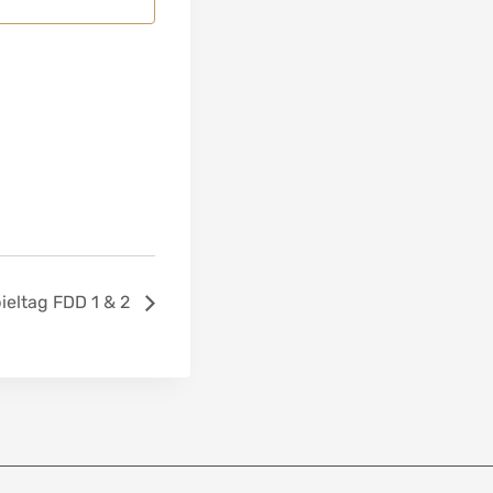
pieltag FDD 1 & 2