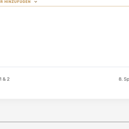
R HINZUFÜGEN
1 & 2
8. S