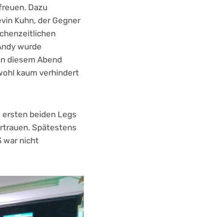
freuen. Dazu
evin Kuhn, der Gegner
schenzeitlichen
 Andy wurde
an diesem Abend
wohl kaum verhindert
ie ersten beiden Legs
ertrauen. Spätestens
 war nicht