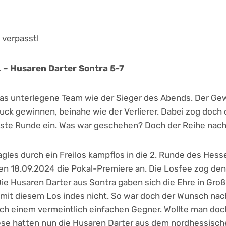
 verpasst!
. – Husaren Darter Sontra 5-7
das unterlegene Team wie der Sieger des Abends. Der Ge
ck gewinnen, beinahe wie der Verlierer. Dabei zog doch 
hste Runde ein. Was war geschehen? Doch der Reihe nach
gles durch ein Freilos kampflos in die 2. Runde des Hess
en 18.09.2024 die Pokal-Premiere an. Die Losfee zog den
ie Husaren Darter aus Sontra gaben sich die Ehre in Gro
mit diesem Los indes nicht. So war doch der Wunsch nac
nach einem vermeintlich einfachen Gegner. Wollte man doc
ese hatten nun die Husaren Darter aus dem nordhessisch