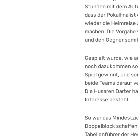
Stunden mit dem Auto
dass der Pokalfinalis
wieder die Heimreise 
machen. Die Vorgabe w
und den Gegner somit 
Gespielt wurde, wie a
noch dazukommen sollt
Spiel gewinnt, und som
beide Teams darauf ve
Die Husaren Darter ha
Interesse besteht.
So war das Mindestzie
Doppelblock schaffen
Tabellenführer der H