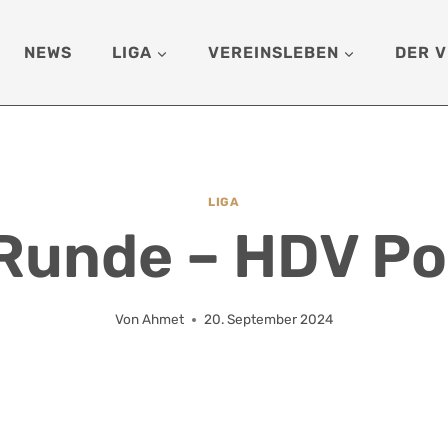
NEWS
LIGA
VEREINSLEBEN
DER V
LIGA
 Runde – HDV Po
Von
Ahmet
20. September 2024