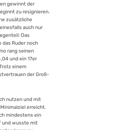
nen gewinnt der
ginnt zu resignieren.
ne zusätzliche
einesfalls auch nur
egenteil: Das
ie das Ruder noch
imo rang seinen
,04 und ein 17er
 Trotz einem
stvertrauen der Groß-
ich nutzen und mit
inimalziel erreicht.
och mindestens ein
f und wusste mit