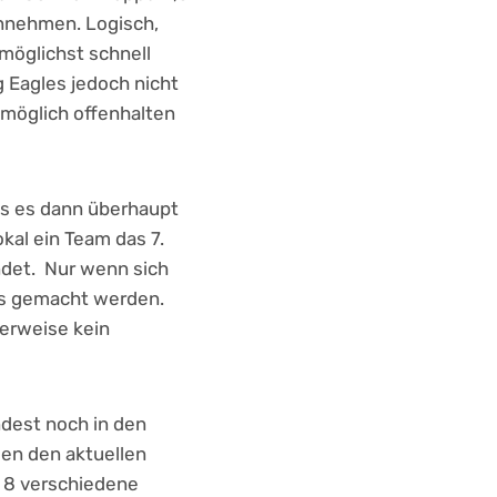
innehmen. Logisch,
 möglichst schnell
g Eagles jedoch nicht
e möglich offenhalten
lls es dann überhaupt
kal ein Team das 7.
endet. Nur wenn sich
das gemacht werden.
herweise kein
ndest noch in den
en den aktuellen
s 8 verschiedene