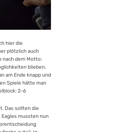
h hier die
er plötzlich auch
no nach dem Motto:
glichkeiten blieben.
man am Ende knapp und
den Spiele hätte man
lblock: 2-6
. Das sollten die
g Eagles mussten nun
 Vorentscheidung