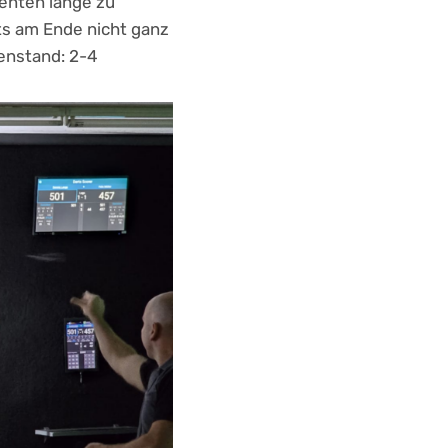
enten lange zu
rts am Ende nicht ganz
enstand: 2-4