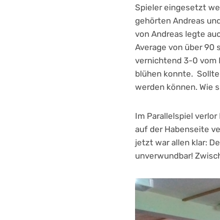
Spieler eingesetzt we
gehörten Andreas und 
von Andreas legte auc
Average von über 90 s
vernichtend 3-0 vom
blühen konnte. Sollt
werden können. Wie si
Im Parallelspiel verlo
auf der Habenseite v
jetzt war allen klar:
unverwundbar! Zwisc