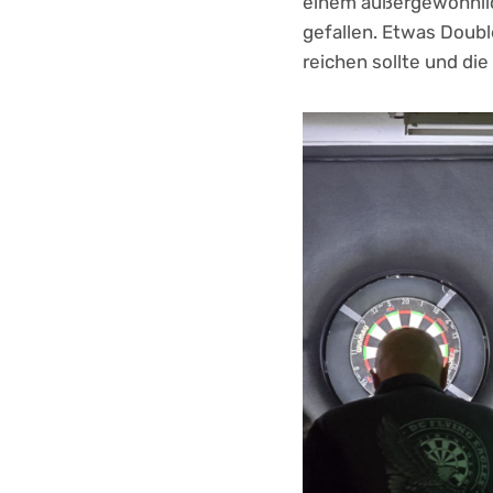
einem außergewöhnlic
gefallen. Etwas Doubl
reichen sollte und di