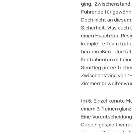
ging. Zwischenstand 
Führende für gewöhnl
Doch nicht an diesem
Sicherheit. Was auch 
einen Hauch von Resig
komplette Team trat e
herumreißen. Und tatsä
Kontrahenten mit eine
Shortleg unterstriche
Zwischenstand von 1-3
Zimmerner weiter wu
Im 5. Einzel konnte M
einem 3-1 einen glanz
Eine Vorentscheidung 
Doppel gespielt werd