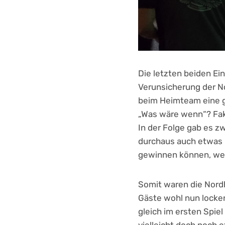
Die letzten beiden Ein
Verunsicherung der No
beim Heimteam eine ge
„Was wäre wenn“? Fakt
In der Folge gab es 
durchaus auch etwas u
gewinnen können, wen
Somit waren die Nordh
Gäste wohl nun locke
gleich im ersten Spie