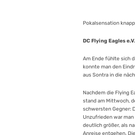
Pokalsensation knapp
DC Flying Eagles e.V
Am Ende fühlte sich 
konnte man den Eindru
aus Sontra in die näc
Nachdem die Flying Ea
stand am Mittwoch, d
schwersten Gegner: D
Unzufrieden war man 
deutlich größer, als 
Anreise entgehen. Di