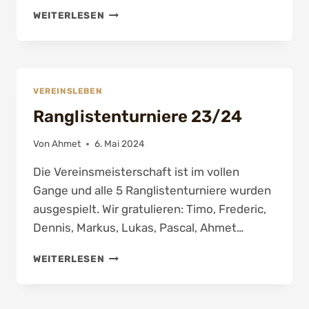
22.
WEITERLESEN
SPIELTAG
–
DARTLIGA
VEREINSLEBEN
Ranglistenturniere 23/24
Von
Ahmet
6. Mai 2024
Die Vereinsmeisterschaft ist im vollen
Gange und alle 5 Ranglistenturniere wurden
ausgespielt. Wir gratulieren: Timo, Frederic,
Dennis, Markus, Lukas, Pascal, Ahmet…
RANGLISTENTURNIERE
WEITERLESEN
23/24