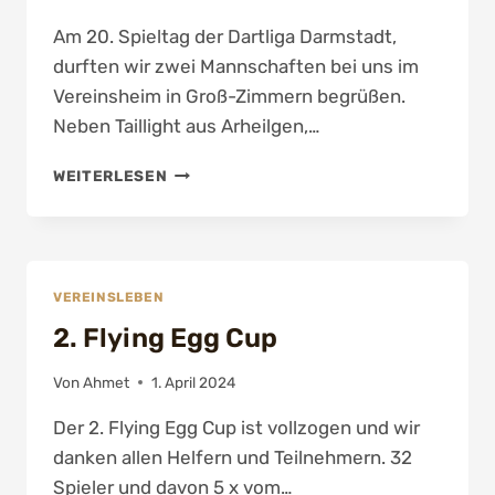
Am 20. Spieltag der Dartliga Darmstadt,
durften wir zwei Mannschaften bei uns im
Vereinsheim in Groß-Zimmern begrüßen.
Neben Taillight aus Arheilgen,…
20.
WEITERLESEN
SPIELTAG
–
DARTLIGA
VEREINSLEBEN
2. Flying Egg Cup
Von
Ahmet
1. April 2024
Der 2. Flying Egg Cup ist vollzogen und wir
danken allen Helfern und Teilnehmern. 32
Spieler und davon 5 x vom…