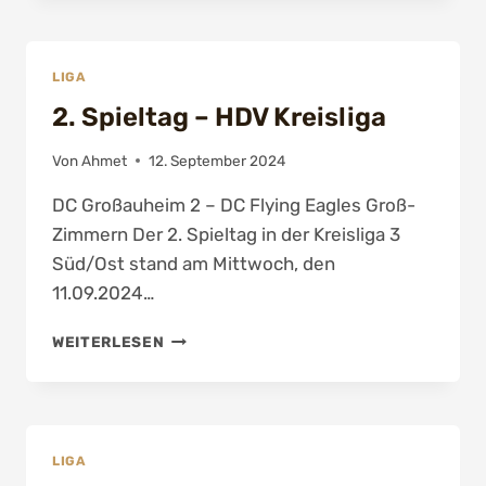
HDV
POKAL
LIGA
2. Spieltag – HDV Kreisliga
Von
Ahmet
12. September 2024
DC Großauheim 2 – DC Flying Eagles Groß-
Zimmern Der 2. Spieltag in der Kreisliga 3
Süd/Ost stand am Mittwoch, den
11.09.2024…
2.
WEITERLESEN
SPIELTAG
–
HDV
KREISLIGA
LIGA