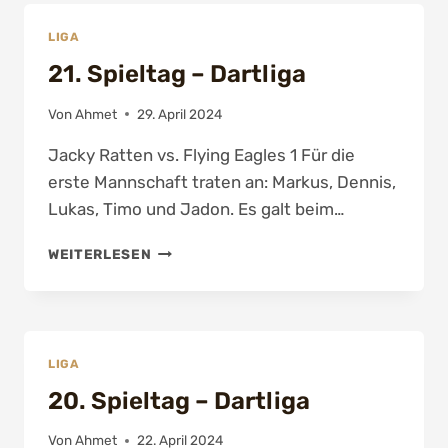
LIGA
21. Spieltag – Dartliga
Von
Ahmet
29. April 2024
Jacky Ratten vs. Flying Eagles 1 Für die
erste Mannschaft traten an: Markus, Dennis,
Lukas, Timo und Jadon. Es galt beim…
21.
WEITERLESEN
SPIELTAG
–
DARTLIGA
LIGA
20. Spieltag – Dartliga
Von
Ahmet
22. April 2024