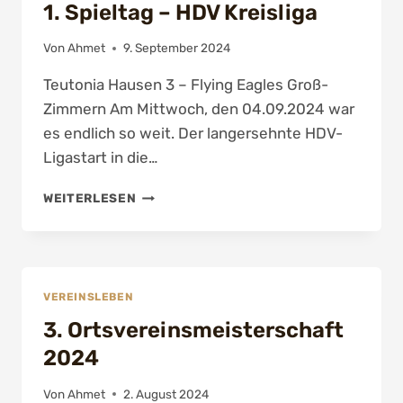
1. Spieltag – HDV Kreisliga
Von
Ahmet
9. September 2024
Teutonia Hausen 3 – Flying Eagles Groß-
Zimmern Am Mittwoch, den 04.09.2024 war
es endlich so weit. Der langersehnte HDV-
Ligastart in die…
1.
WEITERLESEN
SPIELTAG
–
HDV
KREISLIGA
VEREINSLEBEN
3. Ortsvereinsmeisterschaft
2024
Von
Ahmet
2. August 2024