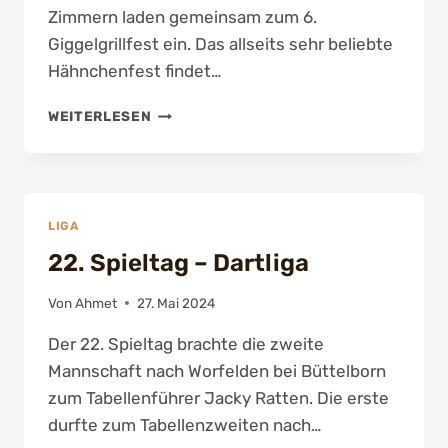
Zimmern laden gemeinsam zum 6.
Giggelgrillfest ein. Das allseits sehr beliebte
Hähnchenfest findet…
6.
WEITERLESEN
GIGGELGRILLFEST
IN
ZIMMERN
LIGA
22. Spieltag – Dartliga
Von
Ahmet
27. Mai 2024
Der 22. Spieltag brachte die zweite
Mannschaft nach Worfelden bei Büttelborn
zum Tabellenführer Jacky Ratten. Die erste
durfte zum Tabellenzweiten nach…