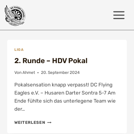
Zum
Inhalt
springen
LIGA
2. Runde – HDV Pokal
Von
Ahmet
20. September 2024
Pokalsensation knapp verpasst! DC Flying
Eagles e.V. – Husaren Darter Sontra 5-7 Am
Ende fühlte sich das unterlegene Team wie
der…
2.
WEITERLESEN
RUNDE
–