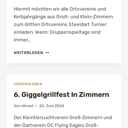
Hiermit möchten wir alle Ortsvereine und
Kerbjahrgänge aus Groß- und Klein-Zimmern
zum dritten Ortsvereins Steeldart Turnier
einladen. Wann: Gruppenspieltage sind
immer…
3.
WEITERLESEN
ORTSVEREINSMEISTERSCHAFT
2024
VEREINSLEBEN
6. Giggelgrillfest In Zimmern
Von
Ahmet
20. Juni 2024
Der Kleintierzuchtverein Groß-Zimmern und
der Dartverein DC Flying Eagles Groß-