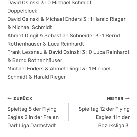
David Osinski 3 : 0 Michael Schmidt
Doppelblock
David Osinski & Michael Enders 3 : 1 Harald Rieger
& Michael Schmidt
Ahmet Dingil & Sebastian Schneider 3 : 1 Bernd
Rothenhäuser & Luca Reinhardt
Frank Lessnau & David Osinski 3 : 0 Luca Reinhardt
& Bernd Rothenhäuser
Michael Enders & Ahmet Dingil 3 : 1 Michael
Schmidt & Harald Rieger
Beitragsnavigation
ZURÜCK
WEITER
Spieltag 8 der Flying
Spieltag 12 der Flying
Eagles 2 in der Freien
Eagles 1 in der
Dart Liga Darmstadt
Bezirksliga 3.