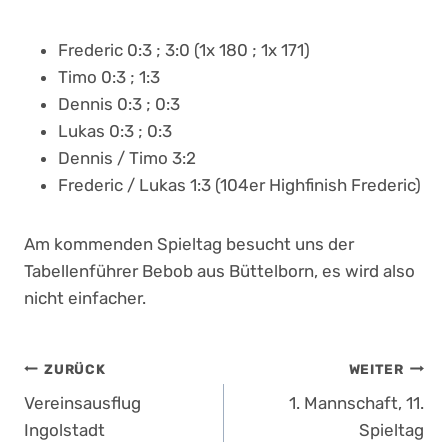
Frederic 0:3 ; 3:0 (1x 180 ; 1x 171)
Timo 0:3 ; 1:3
Dennis 0:3 ; 0:3
Lukas 0:3 ; 0:3
Dennis / Timo 3:2
Frederic / Lukas 1:3 (104er Highfinish Frederic)
Am kommenden Spieltag besucht uns der
Tabellenführer Bebob aus Büttelborn, es wird also
nicht einfacher.
Beitragsnavigation
ZURÜCK
WEITER
Vereinsausflug
1. Mannschaft, 11.
Ingolstadt
Spieltag