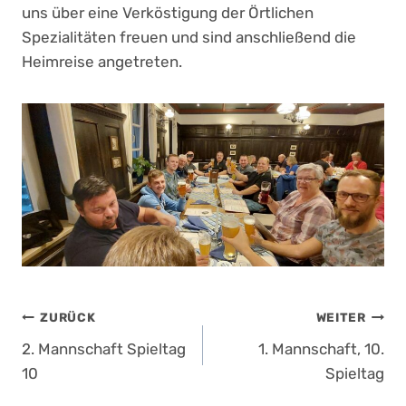
uns über eine Verköstigung der Örtlichen
Spezialitäten freuen und sind anschließend die
Heimreise angetreten.
Beitragsnavigation
ZURÜCK
WEITER
2. Mannschaft Spieltag
1. Mannschaft, 10.
10
Spieltag