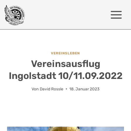
Zum
Inhalt
springen
VEREINSLEBEN
Vereinsausflug
Ingolstadt 10/11.09.2022
Von
David Rossle
18. Januar 2023