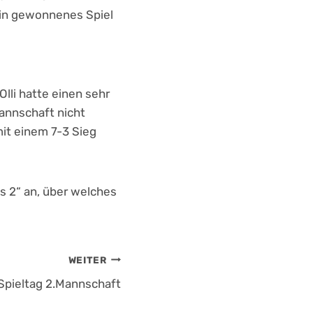
ein gewonnenes Spiel
lli hatte einen sehr
annschaft nicht
mit einem 7-3 Sieg
es 2“ an, über welches
WEITER
 Spieltag 2.Mannschaft