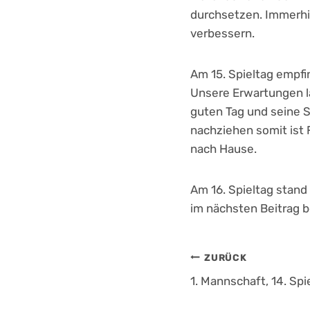
durchsetzen. Immerhi
verbessern.
Am 15. Spieltag empfin
Unsere Erwartungen la
guten Tag und seine 
nachziehen somit ist 
nach Hause.
Am 16. Spieltag stand
im nächsten Beitrag b
Beitrags
ZURÜCK
1. Mannschaft, 14. Spi