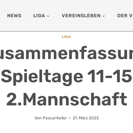
NEWS
LIGA
VEREINSLEBEN
DER V
LIGA
usammenfassu
Spieltage 11-15
2.Mannschaft
Von
Pascal Keller
21. März 2023