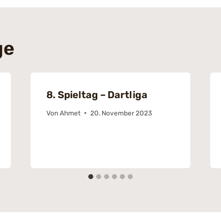
ge
8. Spieltag – Dartliga
Von
Ahmet
20. November 2023