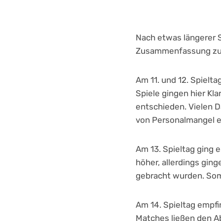
Nach etwas längerer S
Zusammenfassung zu
Am 11. und 12. Spielt
Spiele gingen hier Kla
entschieden. Vielen 
von Personalmangel e
Am 13. Spieltag ging 
höher, allerdings gin
gebracht wurden. Somi
Am 14. Spieltag empfi
Matches ließen den Ab