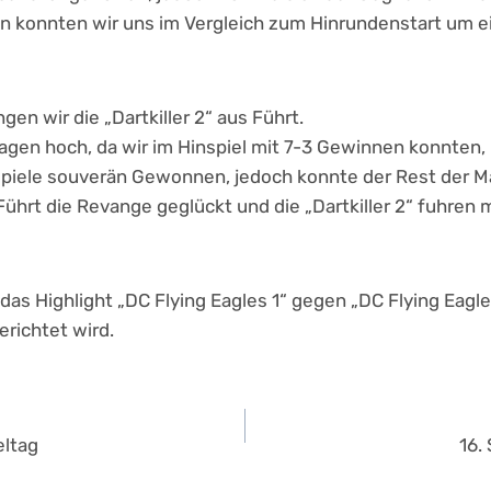
n konnten wir uns im Vergleich zum Hinrundenstart um 
gen wir die „Dartkiller 2“ aus Führt.
gen hoch, da wir im Hinspiel mit 7-3 Gewinnen konnten, O
Spiele souverän Gewonnen, jedoch konnte der Rest der M
Führt die Revange geglückt und die „Dartkiller 2“ fuhren 
 das Highlight „DC Flying Eagles 1“ gegen „DC Flying Eagl
erichtet wird.
navigation
eltag
16.