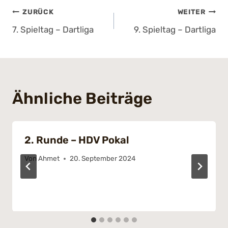
Beitragsnavigation
ZURÜCK
WEITER
7. Spieltag – Dartliga
9. Spieltag – Dartliga
Ähnliche Beiträge
2. Runde – HDV Pokal
Von
Ahmet
20. September 2024