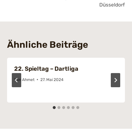
Düsseldorf
Ähnliche Beiträge
22. Spieltag – Dartliga
Von
Ahmet
27. Mai 2024