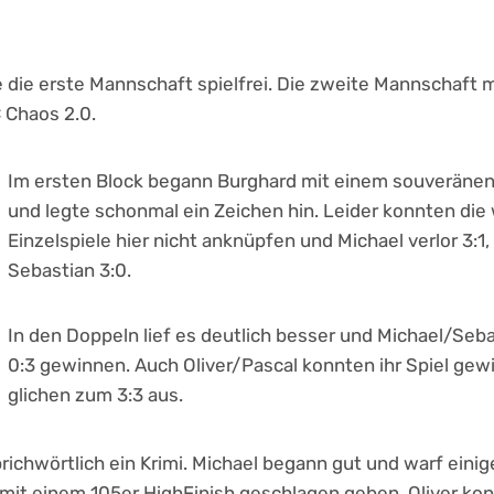
e die erste Mannschaft spielfrei. Die zweite Mannschaft
 Chaos 2.0.
Im ersten Block begann Burghard mit einem souveränen 
und legte schonmal ein Zeichen hin. Leider konnten die
Einzelspiele hier nicht anknüpfen und Michael verlor 3:1,
Sebastian 3:0.
In den Doppeln lief es deutlich besser und Michael/Seb
0:3 gewinnen. Auch Oliver/Pascal konnten ihr Spiel ge
glichen zum 3:3 aus.
richwörtlich ein Krimi. Michael begann gut und warf einig
mit einem 105er HighFinish geschlagen geben. Oliver kon