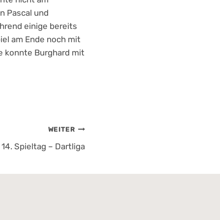
en Pascal und
hrend einige bereits
piel am Ende noch mit
nde konnte Burghard mit
WEITER
14. Spieltag – Dartliga