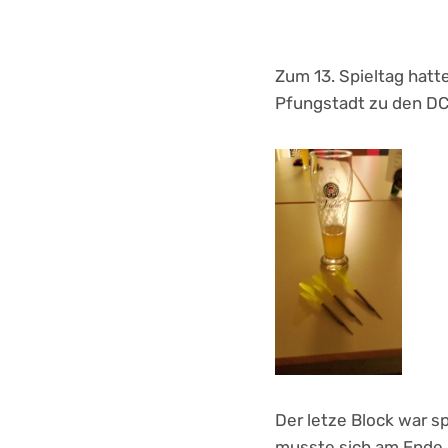
Zum 13. Spieltag hatt
Pfungstadt zu den DC
Der letze Block war sp
musste sich am Ende 