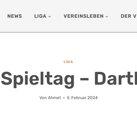
NEWS
LIGA
VEREINSLEBEN
DER V
LIGA
 Spieltag – Dart
Von
Ahmet
5. Februar 2024