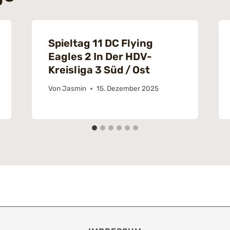
Spieltag 11 DC Flying
Eagles 2 In Der HDV-
Kreisliga 3 Süd / Ost
Von
Jasmin
15. Dezember 2025