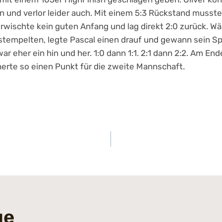
 und verlor leider auch. Mit einem 5:3 Rückstand musst
erwischte kein guten Anfang und lag direkt 2:0 zurück. Wä
bstempelten, legte Pascal einen drauf und gewann sein S
war eher ein hin und her. 1:0 dann 1:1. 2:1 dann 2:2. Am E
erte so einen Punkt für die zweite Mannschaft.
navigation
ge