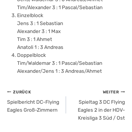
Tim/Alexander 3 : 1 Pascal/Sebastian
Einzelblock
Jens 3 : 1 Sebastian
Alexander 3 : 1 Max
Tim 3 : 1 Ahmet
Anatoli 1 : 3 Andreas
Doppelblock
Tim/Waldemar 3 : 1 Pascal/Sebastian
Alexander/Jens 1 : 3 Andreas/Ahmet
Beitragsnavigation
ZURÜCK
WEITER
Spielbericht DC-Flying
Spieltag 3 DC Flying
Eagles Groß-Zimmern
Eagles 2 in der HDV-
Kreisliga 3 Süd / Ost