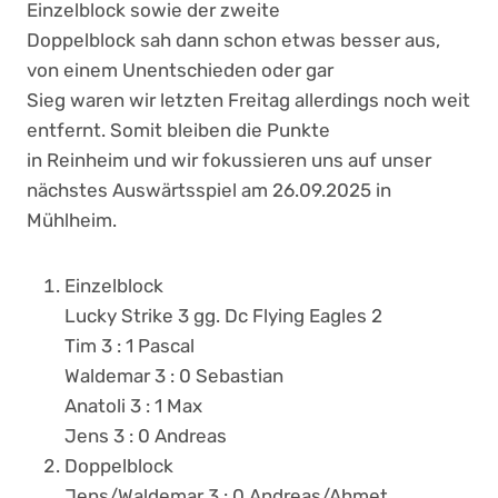
Einzelblock sowie der zweite
Doppelblock sah dann schon etwas besser aus,
von einem Unentschieden oder gar
Sieg waren wir letzten Freitag allerdings noch weit
entfernt. Somit bleiben die Punkte
in Reinheim und wir fokussieren uns auf unser
nächstes Auswärtsspiel am 26.09.2025 in
Mühlheim.
Einzelblock
Lucky Strike 3 gg. Dc Flying Eagles 2
Tim 3 : 1 Pascal
Waldemar 3 : 0 Sebastian
Anatoli 3 : 1 Max
Jens 3 : 0 Andreas
Doppelblock
Jens/Waldemar 3 : 0 Andreas/Ahmet