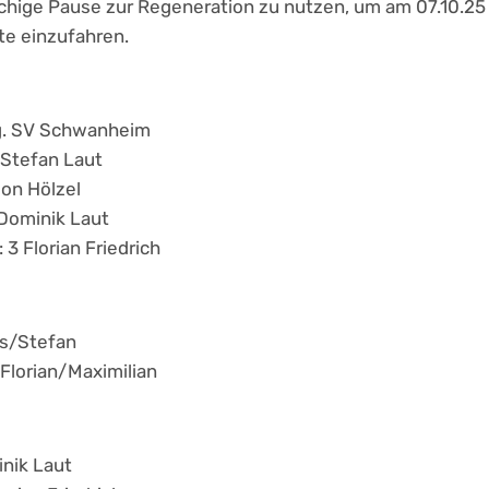
chige Pause zur Regeneration zu nutzen, um am 07.10.25 
te einzufahren.
gg. SV Schwanheim
 Stefan Laut
eon Hölzel
3 Dominik Laut
 3 Florian Friedrich
as/Stefan
 Florian/Maximilian
inik Laut