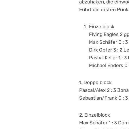
abzuhaken, die einwö
Führt die ersten Punk
Einzelblock
Flying Eagles 2 
Max Schäfer 0 : 3
Dirk Opfer 3 : 2 L
Pascal Keller 1 : 
Michael Enders 0 :
1. Doppelblock
Pascal/Alex 2 : 3 Jon
Sebastian/Frank 0 : 3
2. Einzelblock
Max Schäfer 1 : 3 Dom