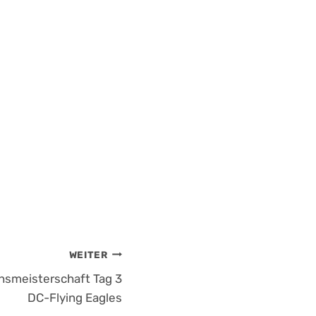
WEITER
insmeisterschaft Tag 3
DC-Flying Eagles