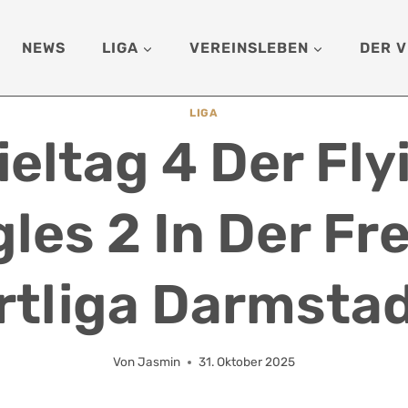
NEWS
LIGA
VEREINSLEBEN
DER V
LIGA
ieltag 4 Der Fly
les 2 In Der Fr
rtliga Darmstad
Von
Jasmin
31. Oktober 2025