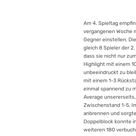
Am 4. Spieltag empfi
vergangenen Woche mu
Gegner einstellen. Di
gleich 8 Spieler der 
dass sie nicht nur zu
Highlight mit einem 1
unbeeindruckt zu blei
mit einem 1-3 Rücksta
einmal spannend zu m
Average unsererseits, 
Zwischenstand 1-5. Im
anbrennen und sorgte
Doppelblock konnte im
weiteren 180 verbucht