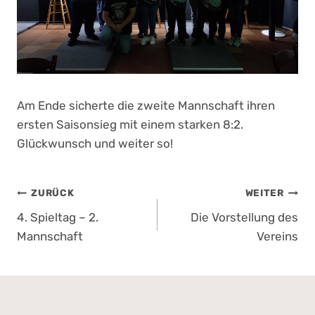
Am Ende sicherte die zweite Mannschaft ihren
ersten Saisonsieg mit einem starken 8:2.
Glückwunsch und weiter so!
Beitragsnavigation
ZURÜCK
WEITER
4. Spieltag – 2.
Die Vorstellung des
Mannschaft
Vereins