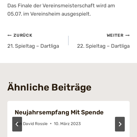
Das Finale der Vereinsmeisterschaft wird am
05.07. im Vereinsheim ausgespielt.
Beitragsnavigation
ZURÜCK
WEITER
21. Spieltag – Dartliga
22. Spieltag – Dartliga
Ähnliche Beiträge
Neujahrsempfang Mit Spende
Von
David Rossle
10. März 2023