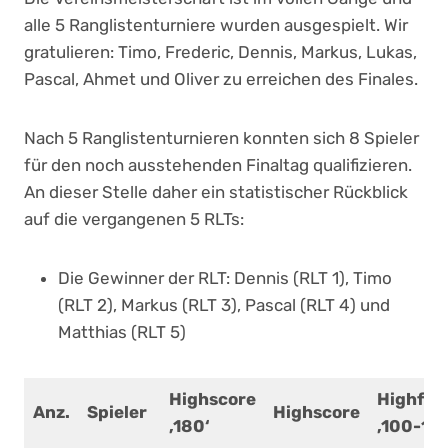
alle 5 Ranglistenturniere wurden ausgespielt. Wir
gratulieren: Timo, Frederic, Dennis, Markus, Lukas,
Pascal, Ahmet und Oliver zu erreichen des Finales.
Nach 5 Ranglistenturnieren konnten sich 8 Spieler
für den noch ausstehenden Finaltag qualifizieren.
An dieser Stelle daher ein statistischer Rückblick
auf die vergangenen 5 RLTs:
Die Gewinner der RLT: Dennis (RLT 1), Timo
(RLT 2), Markus (RLT 3), Pascal (RLT 4) und
Matthias (RLT 5)
Highscore
Highfini
Anz.
Spieler
Highscore
‚180‘
‚100-170