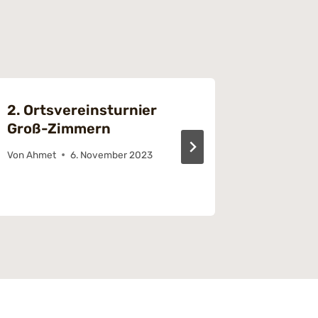
2. Ortsvereinsturnier
Zweite
Groß-Zimmern
Von
Ahmet
Von
Ahmet
6. November 2023