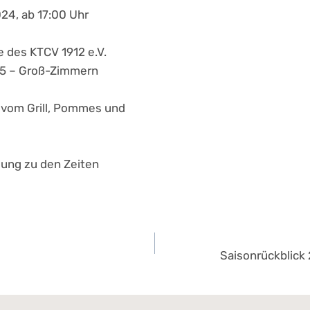
24, ab 17:00 Uhr
e des KTCV 1912 e.V.
55 – Groß-Zimmern
vom Grill, Pommes und
lung zu den Zeiten
navigation
Saisonrückblick