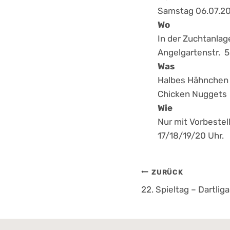
Samstag 06.07.20
Wo
In der Zuchtanlag
Angelgartenstr. 
Was
Halbes Hähnchen 
Chicken Nuggets
Wie
Nur mit Vorbestel
17/18/19/20 Uhr.
Beitrags
ZURÜCK
22. Spieltag – Dartliga