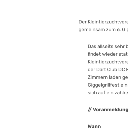
Der Kleintierzuchtve
gemeinsam zum 6. Gigg
Das allseits sehr
findet wieder stat
Kleintierzuchtver
der Dart Club DC 
Zimmern laden g
Giggelgrillfest ei
sich auf ein zahl
// Voranmeldung 
Wann