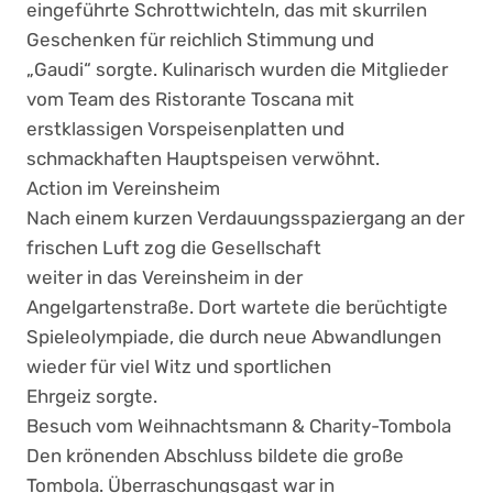
eingeführte Schrottwichteln, das mit skurrilen
Geschenken für reichlich Stimmung und
„Gaudi“ sorgte. Kulinarisch wurden die Mitglieder
vom Team des Ristorante Toscana mit
erstklassigen Vorspeisenplatten und
schmackhaften Hauptspeisen verwöhnt.
Action im Vereinsheim
Nach einem kurzen Verdauungsspaziergang an der
frischen Luft zog die Gesellschaft
weiter in das Vereinsheim in der
Angelgartenstraße. Dort wartete die berüchtigte
Spieleolympiade, die durch neue Abwandlungen
wieder für viel Witz und sportlichen
Ehrgeiz sorgte.
Besuch vom Weihnachtsmann & Charity-Tombola
Den krönenden Abschluss bildete die große
Tombola. Überraschungsgast war in