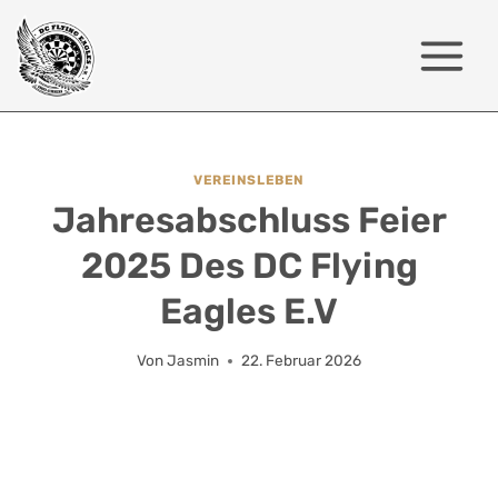
Zum
Inhalt
springen
VEREINSLEBEN
Jahresabschluss Feier
2025 Des DC Flying
Eagles E.V
Von
Jasmin
22. Februar 2026