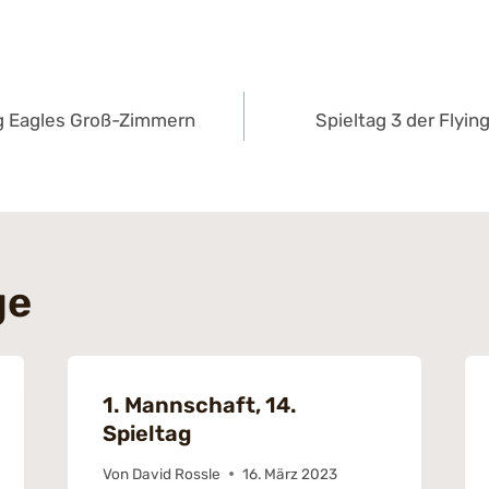
navigation
ng Eagles Groß-Zimmern
Spieltag 3 der Flying
ge
1. Mannschaft, 14.
Spieltag
Von
David Rossle
16. März 2023