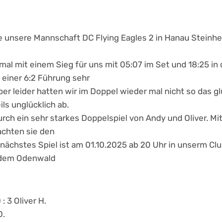
e unsere Mannschaft DC Flying Eagles 2 in Hanau Stein
mal mit einem Sieg für uns mit 05:07 im Set und 18:25 in
 einer 6:2 Führung sehr
er leider hatten wir im Doppel wieder mal nicht so das g
ils unglücklich ab.
rch ein sehr starkes Doppelspiel von Andy und Oliver. Mi
achten sie den
 nächstes Spiel ist am 01.10.2025 ab 20 Uhr in unserm C
 dem Odenwald
: 3 Oliver H.
D.