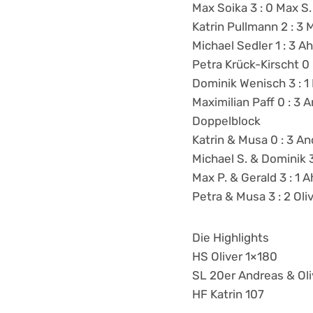
Max Soika 3 : 0 Max S.
Katrin Pullmann 2 : 3 
Michael Sedler 1 : 3 A
Petra Krück-Kirscht 0 
Dominik Wenisch 3 : 1
Maximilian Paff 0 : 3 
Doppelblock
Katrin & Musa 0 : 3 An
Michael S. & Dominik 
Max P. & Gerald 3 : 1
Petra & Musa 3 : 2 Oli
Die Highlights
HS Oliver 1×180
SL 20er Andreas & Oli
HF Katrin 107