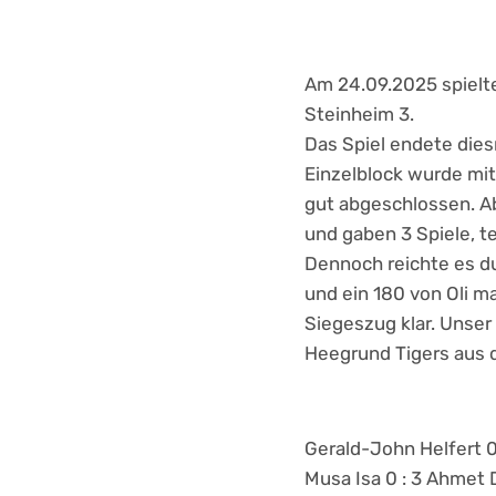
Am 24.09.2025 spielt
Steinheim 3.
Das Spiel endete dies
Einzelblock wurde mit
gut abgeschlossen. Ab
und gaben 3 Spiele, te
Dennoch reichte es du
und ein 180 von Oli m
Siegeszug klar. Unser
Heegrund Tigers aus
Gerald-John Helfert 0 
Musa Isa 0 : 3 Ahmet 