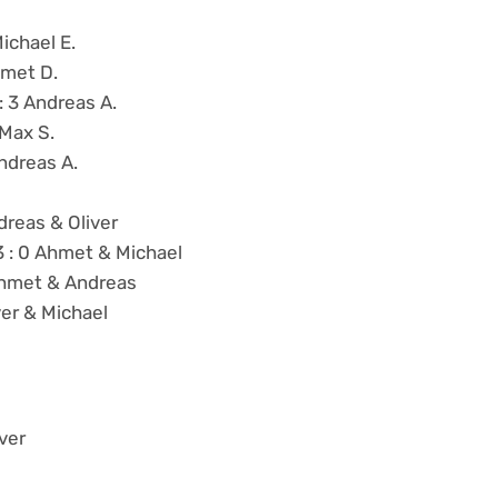
Michael E.
hmet D.
: 3 Andreas A.
 Max S.
Andreas A.
dreas & Oliver
3 : 0 Ahmet & Michael
 Ahmet & Andreas
ver & Michael
ver