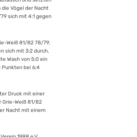
 die Vögel der Nacht
79 sich mit 4:1 gegen
ie-Weiß 81/82 78/79,
n sich mit 3:2 durch,
te Wash von 5:0 ein
0 Punkten bei 6:4
ter Druck mit einer
ür Grie-Weiß 81/82
er Nacht mit einem
Verein 1988 e.V.