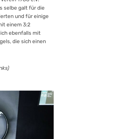
selbe galt für die
erten und für einige
it einem 3:2
ich ebenfalls mit
els, die sich einen
nks)