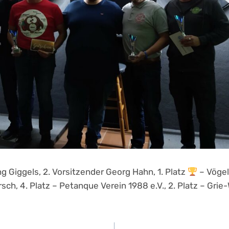
Flying Giggels, 2. Vorsitzender Georg Hahn, 1. Platz
– Vögel
rsch, 4. Platz – Petanque Verein 1988 e.V., 2. Platz – Gri
navigation