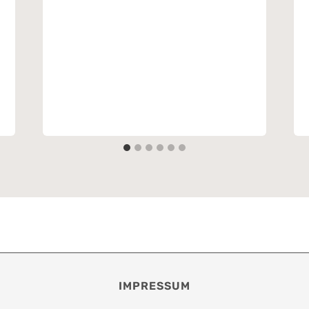
IMPRESSUM