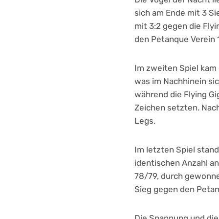
sich am Ende mit 3 Si
mit 3:2 gegen die Fly
den Petanque Verein 1
Im zweiten Spiel kam
was im Nachhinein sich
während die Flying Gi
Zeichen setzten. Nach
Legs.
Im letzten Spiel stan
identischen Anzahl an
78/79, durch gewonne
Sieg gegen den Petanq
Die Spannung und die 