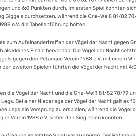
egen und 6:0 Punkten durch. Im ersten Spiel konnten sich
ing Giggels durchsetzen, während die Grie-Weiß 81/82 78/
988 e.V. die Tabellenführung holten.
 es zum Aufeinandertreffen der Vögel der Nacht gegen Gr
 als kleines Finale hervorhob. Die Vögel der Nacht setzte
ggels gegen den Petanque Verein 1988 e.V. mit einem Whi
 den zweiten Spielen führten die Vögel der Nacht mit 4:
den die Vögel der Nacht und die Grie-Weiß 81/82 78/79 un
 Legs. Bei einer Niederlage der Vögel der Nacht galt es f
ne Legs ein Vorsprung zu erspielen, während die Vögel d
ue Verein 1988 e.V. sicher den Sieg holen konnten.
Aufregung im letzten Spiel war zu spüren. Der Petanque 