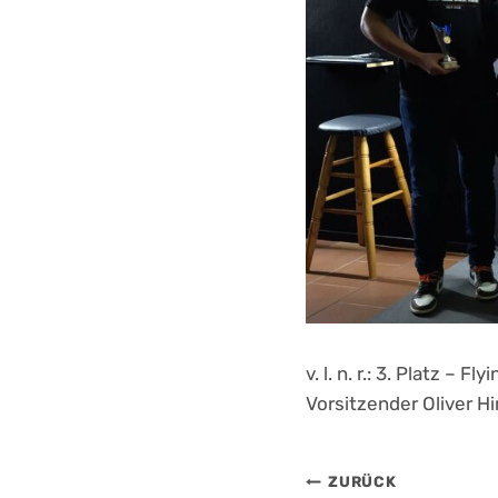
v. l. n. r.: 3. Platz – 
Vorsitzender Oliver Hi
Beitrags
ZURÜCK