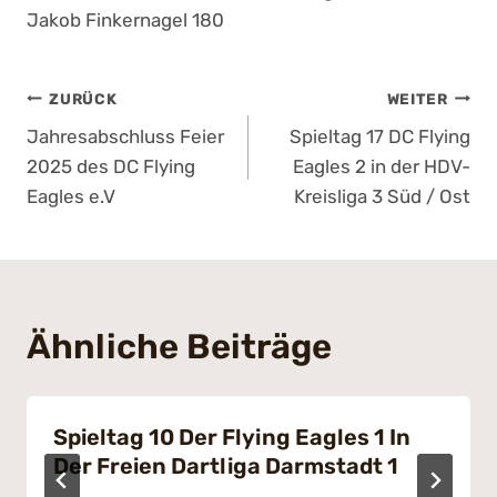
Jakob Finkernagel 180
Beitragsnavigation
ZURÜCK
WEITER
Jahresabschluss Feier
Spieltag 17 DC Flying
2025 des DC Flying
Eagles 2 in der HDV-
Eagles e.V
Kreisliga 3 Süd / Ost
Ähnliche Beiträge
Spieltag 10 Der Flying Eagles 1 In
Der Freien Dartliga Darmstadt 1